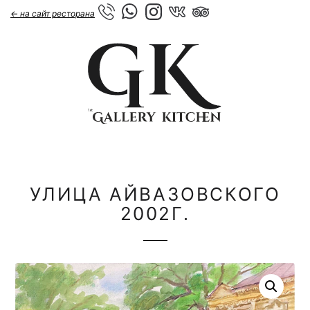
← на сайт ресторана
УЛИЦА АЙВАЗОВСКОГО
2002Г.