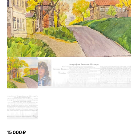
15 000
₽