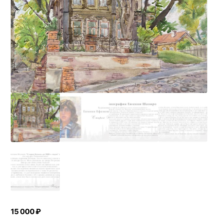
15 000
₽