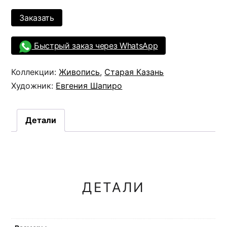
Заказать
Быстрый заказ через WhatsApp
Коллекции:
Живопись
,
Старая Казань
Художник:
Евгения Шапиро
Детали
ДЕТАЛИ