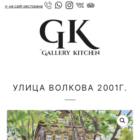
← на сайт ресторана
УЛИЦА ВОЛКОВА 2001Г.