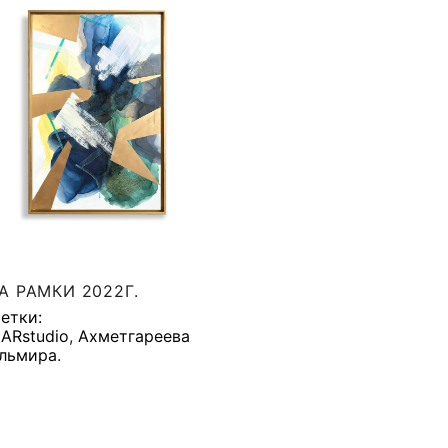
А РАМКИ 2022Г.
етки:
ARstudio
,
Ахметгареева
льмира
.