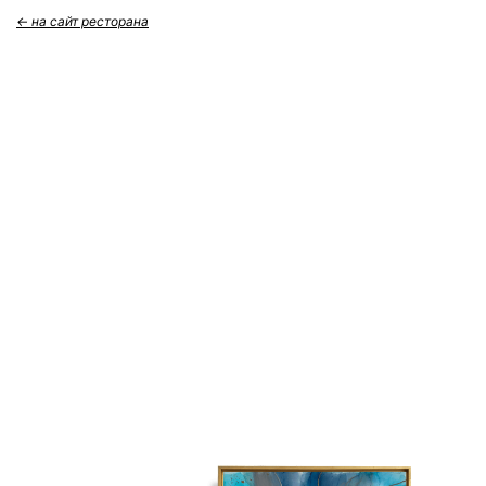
← на сайт ресторана