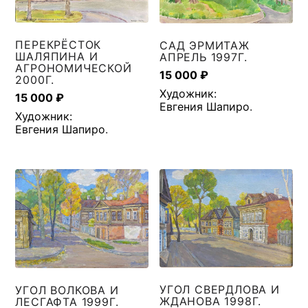
ПЕРЕКРЁСТОК
САД ЭРМИТАЖ
ШАЛЯПИНА И
АПРЕЛЬ 1997Г.
АГРОНОМИЧЕСКОЙ
15 000
₽
2000Г.
Художник:
15 000
₽
Евгения Шапиро
.
Художник:
Евгения Шапиро
.
УГОЛ СВЕРДЛОВА И
УГОЛ ВОЛКОВА И
ЖДАНОВА 1998Г.
ЛЕСГАФТА 1999Г.