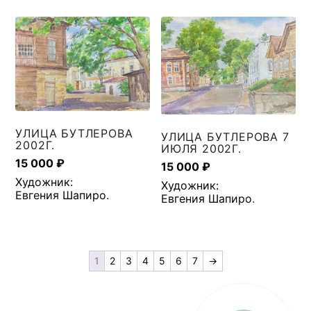
УЛИЦА БУТЛЕРОВА
УЛИЦА БУТЛЕРОВА 7
2002Г.
ИЮЛЯ 2002Г.
15 000
₽
15 000
₽
Художник:
Художник:
Евгения Шапиро
.
Евгения Шапиро
.
1
2
3
4
5
6
7
→