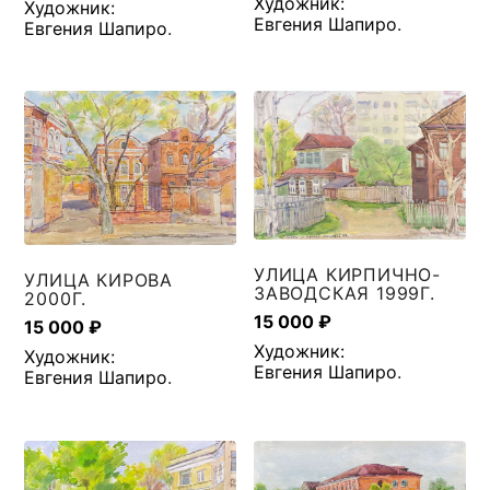
Художник:
Художник:
Евгения Шапиро
.
Евгения Шапиро
.
УЛИЦА КИРПИЧНО-
УЛИЦА КИРОВА
ЗАВОДСКАЯ 1999Г.
2000Г.
15 000
₽
15 000
₽
Художник:
Художник:
Евгения Шапиро
.
Евгения Шапиро
.