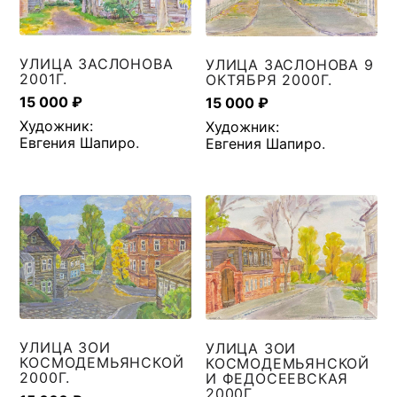
УЛИЦА ЗАСЛОНОВА
УЛИЦА ЗАСЛОНОВА 9
2001Г.
ОКТЯБРЯ 2000Г.
15 000
₽
15 000
₽
Художник:
Художник:
Евгения Шапиро
.
Евгения Шапиро
.
УЛИЦА ЗОИ
УЛИЦА ЗОИ
КОСМОДЕМЬЯНСКОЙ
КОСМОДЕМЬЯНСКОЙ
2000Г.
И ФЕДОСЕЕВСКАЯ
2000Г.