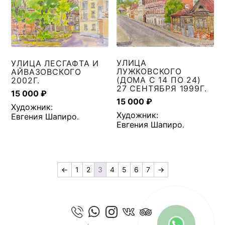
УЛИЦА
УЛИЦА ЛЕСГАФТА И
ЛУЖКОВСКОГО
АЙВАЗОВСКОГО
(ДОМА С 14 ПО 24)
2002Г.
27 СЕНТЯБРЯ 1999Г.
15 000
₽
15 000
₽
Художник:
Художник:
Евгения Шапиро
.
Евгения Шапиро
.
←
1
2
3
4
5
6
7
→